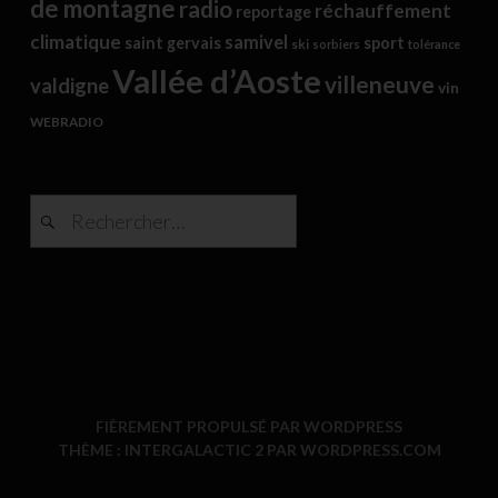
de montagne
radio
réchauffement
reportage
climatique
samivel
saint gervais
sport
ski
sorbiers
tolérance
Vallée d’Aoste
villeneuve
valdigne
vin
WEBRADIO
Rechercher :
FIÈREMENT PROPULSÉ PAR WORDPRESS
THÈME : INTERGALACTIC 2 PAR
WORDPRESS.COM